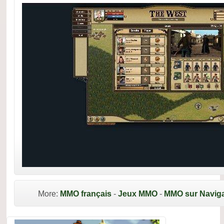
More:
MMO français
-
Jeux MMO
-
MMO sur Naviga