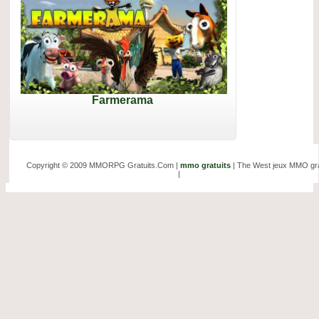
Farmerama
Copyright © 2009 MMORPG Gratuits.Com |
mmo gratuits
| The West jeux MMO gra
|