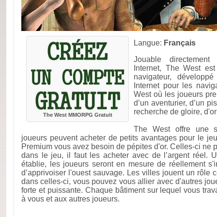
Langue:
Français
Jouable directement 
Internet, The West est
navigateur, dévelop
Internet pour les navig
West où les joueurs pren
d’un aventurier, d’un pi
recherche de gloire, d'o
The West MMORPG Gratuit
The West offre une s
joueurs peuvent acheter de petits avantages pour le je
Premium vous avez besoin de pépites d'or. Celles-ci ne 
dans le jeu, il faut les acheter avec de l’argent réel. U
établie, les joueurs seront en mesure de réellement s'
d’apprivoiser l'ouest sauvage. Les villes jouent un rôle
dans celles-ci, vous pouvez vous allier avec d'autres joue
forte et puissante. Chaque bâtiment sur lequel vous trav
à vous et aux autres joueurs.