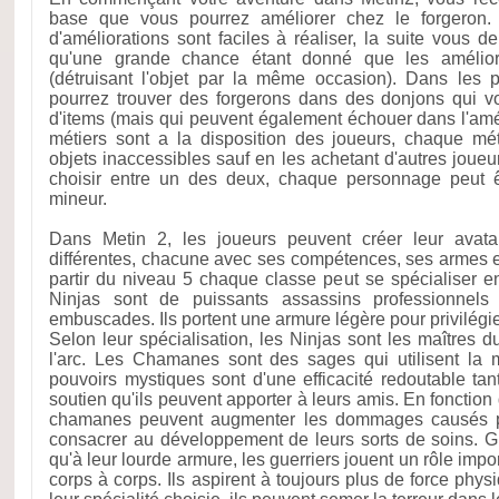
base que vous pourrez améliorer chez le forgeron.
d'améliorations sont faciles à réaliser, la suite vous 
qu'une grande chance étant donné que les amélior
(détruisant l'objet par la même occasion). Dans les 
pourrez trouver des forgerons dans des donjons qui 
d'items (mais qui peuvent également échouer dans l'amél
métiers sont a la disposition des joueurs, chaque mét
objets inaccessibles sauf en les achetant d'autres joueur
choisir entre un des deux, chaque personnage peut ê
mineur.
Dans Metin 2, les joueurs peuvent créer leur avata
différentes, chacune avec ses compétences, ses armes 
partir du niveau 5 chaque classe peut se spécialiser 
Ninjas sont de puissants assassins professionnels
embuscades. Ils portent une armure légère pour privilégier 
Selon leur spécialisation, les Ninjas sont les maîtres 
l'arc. Les Chamanes sont des sages qui utilisent la m
pouvoirs mystiques sont d'une efficacité redoutable t
soutien qu'ils peuvent apporter à leurs amis. En fonction 
chamanes peuvent augmenter les dommages causés pa
consacrer au développement de leurs sorts de soins. Gr
qu'à leur lourde armure, les guerriers jouent un rôle imp
corps à corps. Ils aspirent à toujours plus de force phys