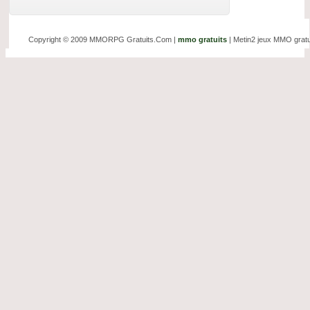
Copyright © 2009 MMORPG Gratuits.Com |
mmo gratuits
| Metin2 jeux MMO gratui