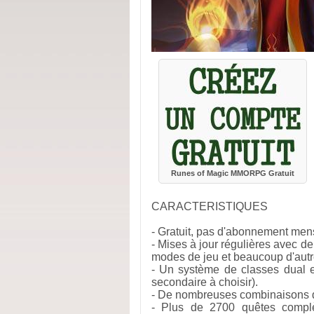
Runes of Magic MMORPG Gratuit
CARACTERISTIQUES
- Gratuit, pas d'abonnement mens
- Mises à jour régulières avec d
modes de jeu et beaucoup d'autr
- Un système de classes dual et
secondaire à choisir).
- De nombreuses combinaisons d'
- Plus de 2700 quêtes complèt