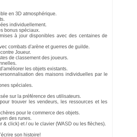
ible en 3D atmosphérique.
ts.
ées individuellement.
es bonus spéciaux.
mises à jour disponibles avec des centaines de
vec combats d'arène et guerres de guilde.
 contre Joueur.
stes de classement des joueurs.
nnelles.
d'améliorer les objets existants.
ersonnalisation des maisons individuelles par le
ones spéciales.
asée sur la préférence des utilisateurs.
our trouver les vendeurs, les ressources et les
nchères pour le commerce des objets.
oyen des runes.
r & click) et / ou le clavier (WASD ou les flèches).
écrire son histoire!