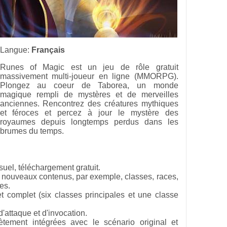
Langue:
Français
Runes of Magic est un jeu de rôle gratuit
massivement multi-joueur en ligne (MMORPG).
Plongez au coeur de Taborea, un monde
magique rempli de mystères et de merveilles
anciennes. Rencontrez des créatures mythiques
et féroces et percez à jour le mystère des
royaumes depuis longtemps perdus dans les
brumes du temps.
uel, téléchargement gratuit.
e nouveaux contenus, par exemple, classes, races,
es.
 complet (six classes principales et une classe
attaque et d'invocation.
ement intégrées avec le scénario original et