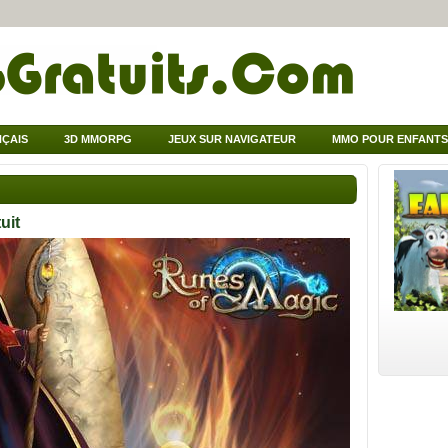
ÇAIS
3D MMORPG
JEUX SUR NAVIGATEUR
MMO POUR ENFANTS
uit