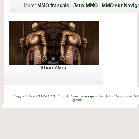
More:
MMO français
-
Jeux MMO
-
MMO sur Naviga
Khan Wars
Copyright © 2009 MMORPG Gratuits.Com |
mmo gratuits
| Tales Runner jeux M
gratuit |