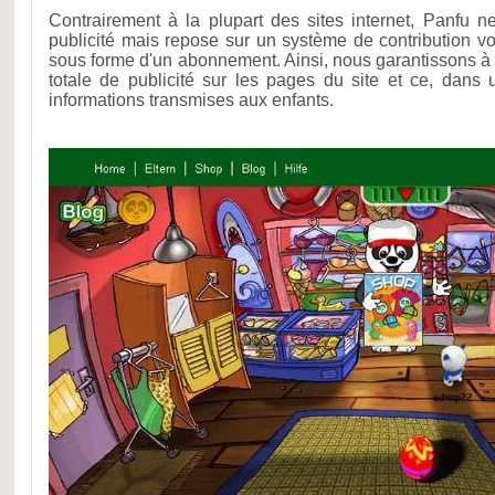
Contrairement à la plupart des sites internet, Panfu 
publicité mais repose sur un système de contribution 
sous forme d'un abonnement. Ainsi, nous garantissons à n
totale de publicité sur les pages du site et ce, dans
informations transmises aux enfants.