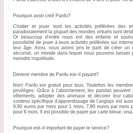
Pourquoi avoir créé Panfu?
Chatter et jouer sont les activités préférées des e
paradoxalement la plupart des mondes virtuels sont desti
Or beaucoup d'entre nous ont des enfants et souhai
possibilité de jouer à leurs activités préférées sur inter
leur âge. Ainsi, nous avons pris le parti de créer un 
sécurisé, un monde dans lequel nous pouvons laisser j
moindre inquiétude.
Devenir membre de Panfu est–il payant?
Non! Panfu est gratuit pour tous. Toutefois les membr
privilèges. Grâce à l'abonnement, les pandas peuvent
vêtements, adopter des animaux et décorer leur cab
contenu spécifique d'apprentissage de l'anglais est auss
9,90 euros par mois pour 1 mois, 7,90 euros par mois 
pour 6 mois. Il est possible de payer par carte bleue, vis
Pourquoi est–il important de payer le service?