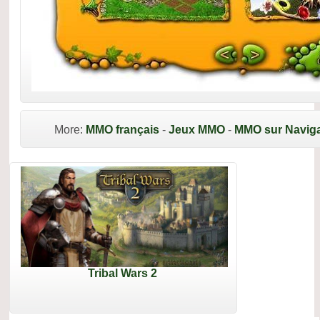
More:
MMO français
-
Jeux MMO
-
MMO sur Naviga
Tribal Wars 2