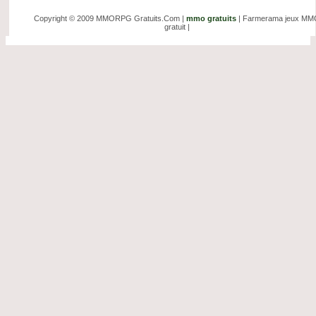
Copyright © 2009 MMORPG Gratuits.Com |
mmo gratuits
| Farmerama jeux M
gratuit |