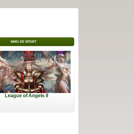
MMO DE SPORT
League of Angels II