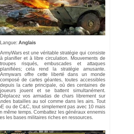
Langue:
Anglais
ArmyWars est une véritable stratégie qui consiste
à planifier et à libre circulation. Mouvements de
troupes risqués, embuscades et attaques
planifiées; cela rend la stratégie amusante.
Armywars offre cette liberté dans un monde
composé de cartes géantes, toutes accessibles
depuis la carte principale, où des centaines de
joueurs jouent et se battent simultanément.
Déplacez vos armadas de chars librement sur
grandes batailles au sol comme dans les airs. Tout
oE ou de C&C, tout simplement pas avec 10 mais
 en même temps. Combattez les généraux ennemis
tes les bases militaires riches en ressources.