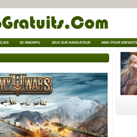
ÇAIS
3D MMORPG
JEUX SUR NAVIGATEUR
MMO POUR ENFANTS