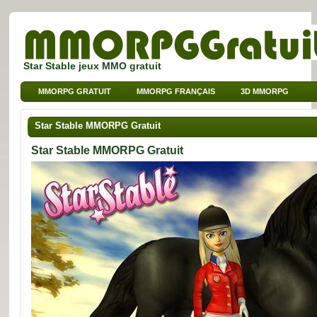
Star Stable jeux MMO gratuit
MMORPG GRATUIT
MMORPG FRANÇAIS
3D MMORPG
JEUX SUR NAVIGATEUR
MMO POUR ENFANTS
Star Stable MMORPG Gratuit
MMO DE SPORT
Star Stable MMORPG Gratuit