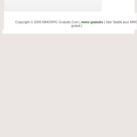
Copyright © 2009 MMORPG Gratuits.Com |
mmo gratuits
| Star Stable jeux MM
gratuit |