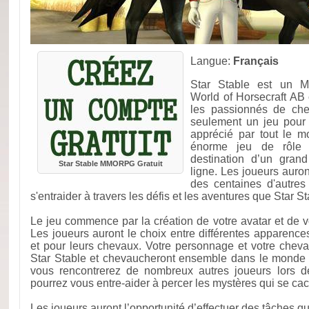
Langue:
Français
Star Stable est un 
World of Horsecraft AB
les passionnés de che
seulement un jeu pour l
apprécié par tout le 
énorme jeu de rôle 
destination d’un gran
Star Stable MMORPG Gratuit
ligne. Les joueurs auro
des centaines d'autres
s'entraider à travers les défis et les aventures que Star Sta
Le jeu commence par la création de votre avatar et de votr
Les joueurs auront le choix entre différentes apparenc
et pour leurs chevaux. Votre personnage et votre cheva
Star Stable et chevaucheront ensemble dans le monde 
vous rencontrerez de nombreux autres joueurs lors d
pourrez vous entre-aider à percer les mystères qui se cac
Les joueurs auront l’opportunité d’effectuer des tâches qu