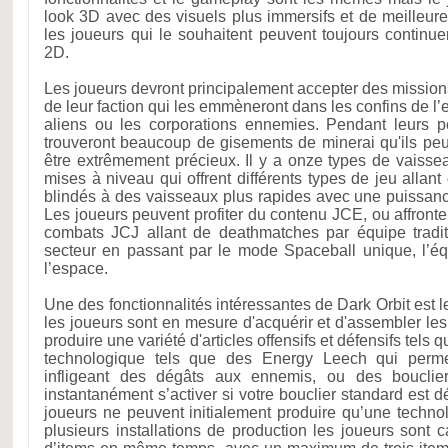
look 3D avec des visuels plus immersifs et de meilleure
les joueurs qui le souhaitent peuvent toujours continue
2D.
Les joueurs devront principalement accepter des mission
de leur faction qui les emmèneront dans les confins de l
aliens ou les corporations ennemies. Pendant leurs pé
trouveront beaucoup de gisements de minerai qu'ils peuv
être extrêmement précieux. Il y a onze types de vaissea
mises à niveau qui offrent différents types de jeu allan
blindés à des vaisseaux plus rapides avec une puissanc
Les joueurs peuvent profiter du contenu JCE, ou affronte
combats JCJ allant de deathmatches par équipe tradi
secteur en passant par le mode Spaceball unique, l’éq
l’espace.
Une des fonctionnalités intéressantes de Dark Orbit est 
les joueurs sont en mesure d'acquérir et d'assembler les
produire une variété d'articles offensifs et défensifs tels 
technologique tels que des Energy Leech qui perme
infligeant des dégâts aux ennemis, ou des bouclie
instantanément s’activer si votre bouclier standard est dé
joueurs ne peuvent initialement produire qu’une technol
plusieurs installations de production les joueurs sont 