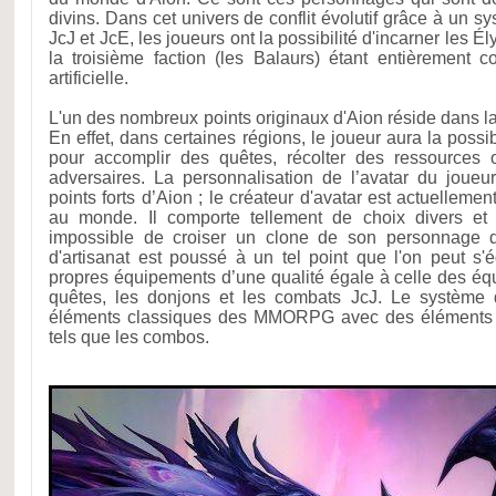
divins. Dans cet univers de conflit évolutif grâce à un 
JcJ et JcE, les joueurs ont la possibilité d'incarner les 
la troisième faction (les Balaurs) étant entièrement con
artificielle.
L'un des nombreux points originaux d'Aion réside dans la 
En effet, dans certaines régions, le joueur aura la possib
pour accomplir des quêtes, récolter des ressource
adversaires. La personnalisation de l’avatar du joueu
points forts d’Aion ; le créateur d'avatar est actuelleme
au monde. Il comporte tellement de choix divers et 
impossible de croiser un clone de son personnage 
d'artisanat est poussé à un tel point que l'on peut s
propres équipements d’une qualité égale à celle des é
quêtes, les donjons et les combats JcJ. Le systèm
éléments classiques des MMORPG avec des éléments i
tels que les combos.