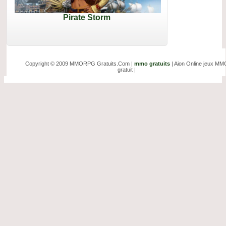
Pirate Storm
Copyright © 2009 MMORPG Gratuits.Com |
mmo gratuits
| Aion Online jeux MM
gratuit |