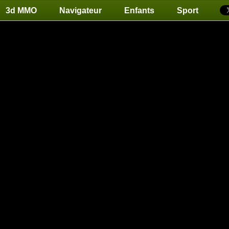
3d MMO
Navigateur
Enfants
Sport