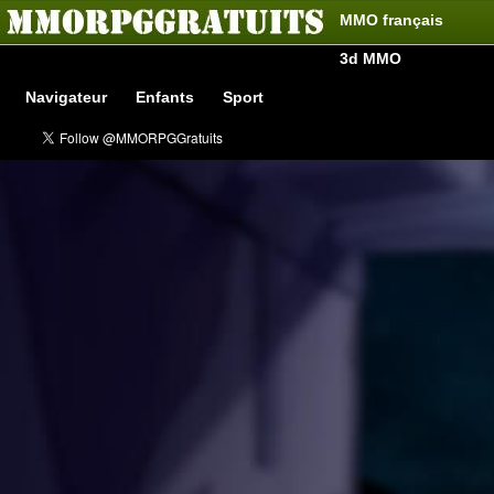
MMO français
3d MMO
Navigateur
Enfants
Sport