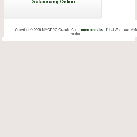
Drakensang Online
Copyright © 2009 MMORPG Gratuits.Com |
mmo gratuits
| Tribal Wars jeux M
gratuit |