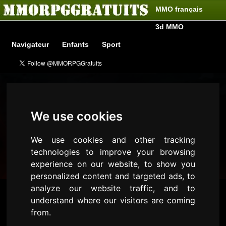
MMO français
3d MMO
Navigateur
Enfants
Sport