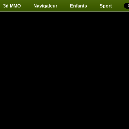
3d MMO
Navigateur
Enfants
Sport