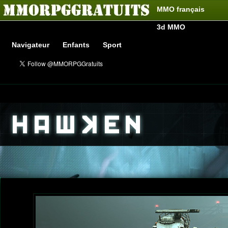
MMO français
3d MMO
Navigateur
Enfants
Sport