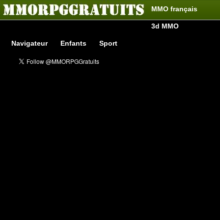
MMO français
3d MMO
Navigateur
Enfants
Sport