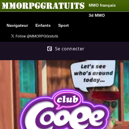
MMO français
3d MMO
Navigateur
Enfants
Sport