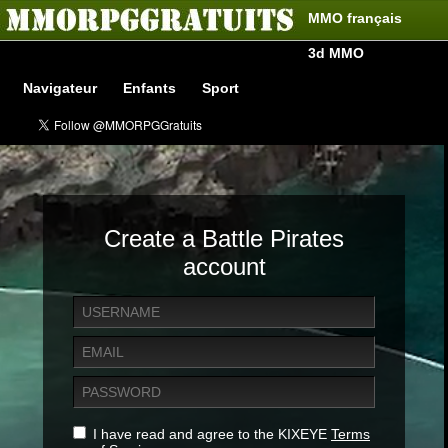
MMO français
3d MMO
Navigateur
Enfants
Sport